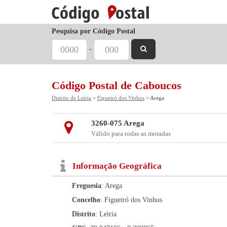
Pesquisa por Código Postal
-
Código Postal de Caboucos
Distrito de Leiria
>
Figueiró dos Vinhos
> Arega
3260-075 Arega
Válido para todas as moradas
Informação Geográfica
Freguesia
: Arega
Concelho
: Figueiró dos Vinhos
Distrito
: Leiria