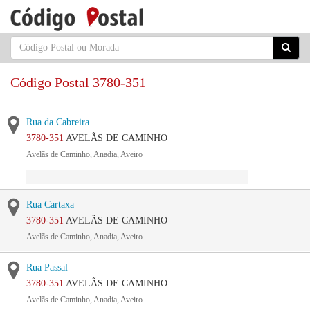
Código Postal 3780-351
Rua da Cabreira
3780-351
AVELÃS DE CAMINHO
Avelãs de Caminho, Anadia, Aveiro
Rua Cartaxa
3780-351
AVELÃS DE CAMINHO
Avelãs de Caminho, Anadia, Aveiro
Rua Passal
3780-351
AVELÃS DE CAMINHO
Avelãs de Caminho, Anadia, Aveiro