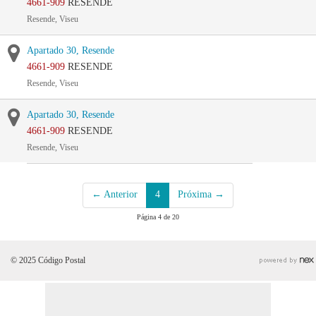
4661-909
RESENDE
Resende, Viseu
Apartado 30, Resende
4661-909
RESENDE
Resende, Viseu
Apartado 30, Resende
4661-909
RESENDE
Resende, Viseu
← Anterior
4
Próxima →
Página 4 de 20
© 2025 Código Postal