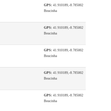
GPS:
41.910189,-8.785002
Boucinha
GPS:
41.910189,-8.785002
Boucinha
GPS:
41.910189,-8.785002
Boucinha
GPS:
41.910189,-8.785002
Boucinha
GPS:
41.910189,-8.785002
Boucinha