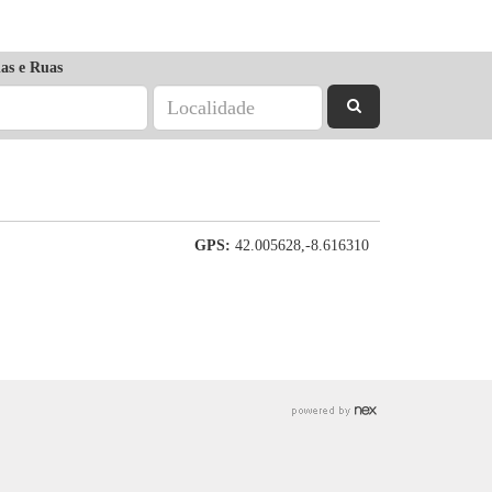
as e Ruas
GPS:
42.005628,-8.616310