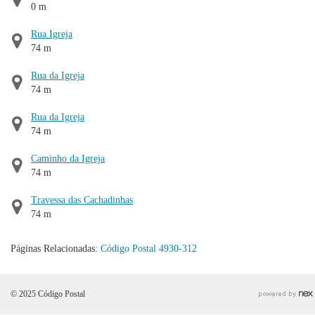
0 m
Rua Igreja
74 m
Rua da Igreja
74 m
Rua da Igreja
74 m
Caminho da Igreja
74 m
Travessa das Cachadinhas
74 m
Páginas Relacionadas:
Código Postal 4930-312
© 2025 Código Postal