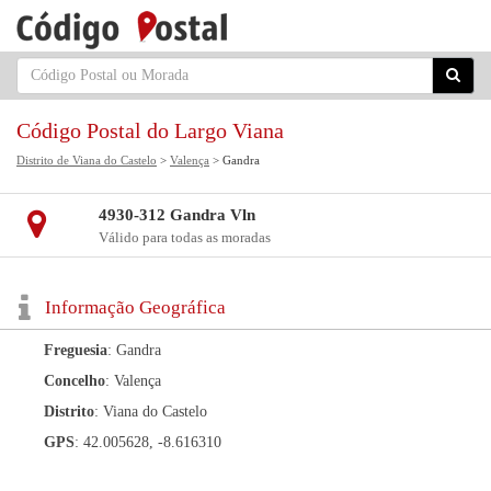
Código Postal do Largo Viana
Distrito de Viana do Castelo
>
Valença
> Gandra
4930-312 Gandra Vln
Válido para todas as moradas
Informação Geográfica
Freguesia
: Gandra
Concelho
: Valença
Distrito
: Viana do Castelo
GPS
: 42.005628, -8.616310