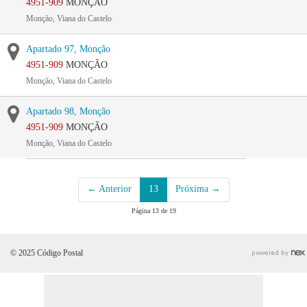
4951-909
MONÇÃO
Monção, Viana do Castelo
Apartado 97, Monção
4951-909
MONÇÃO
Monção, Viana do Castelo
Apartado 98, Monção
4951-909
MONÇÃO
Monção, Viana do Castelo
← Anterior
13
Próxima →
Página 13 de 19
© 2025 Código Postal