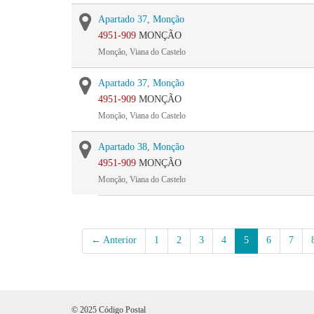
Apartado 37, Monção
4951-909
MONÇÃO
Monção, Viana do Castelo
Apartado 37, Monção
4951-909
MONÇÃO
Monção, Viana do Castelo
Apartado 38, Monção
4951-909
MONÇÃO
Monção, Viana do Castelo
← Anterior
1
2
3
4
5
6
7
© 2025 Código Postal