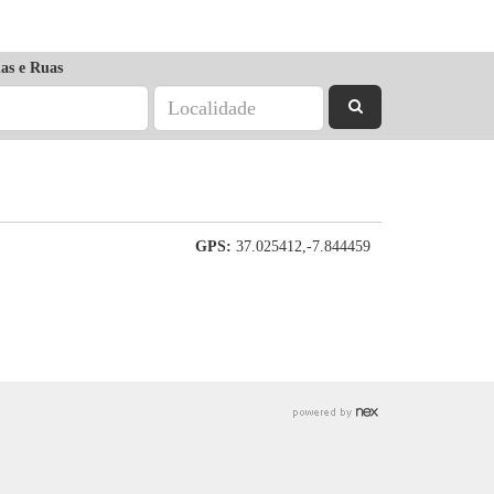
as e Ruas
GPS:
37.025412,-7.844459