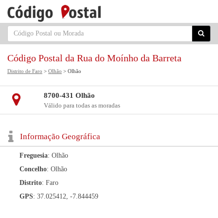
Código Postal da Rua do Moínho da Barreta
Distrito de Faro
>
Olhão
> Olhão
8700-431 Olhão
Válido para todas as moradas
Informação Geográfica
Freguesia
: Olhão
Concelho
: Olhão
Distrito
: Faro
GPS
: 37.025412, -7.844459