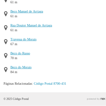
61 m
Beco Manuel de Arriaga
61 m
Rua Doutor Manuel de Arriaga
61 m
Travessa do Morais
67 m
Beco do Russo
70 m
Beco do Morais
84 m
Páginas Relacionadas:
Código Postal 8700-431
© 2025 Código Postal