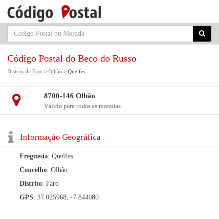
Código Postal do Beco do Russo
Distrito de Faro
>
Olhão
> Quelfes
8700-146 Olhão
Válido para todas as moradas
Informação Geográfica
Freguesia
: Quelfes
Concelho
: Olhão
Distrito
: Faro
GPS
: 37.025968, -7.844080