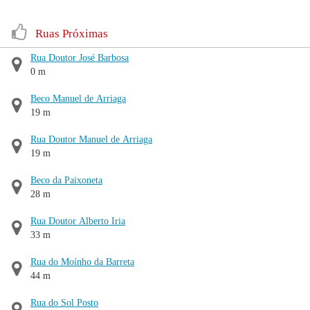
Ruas Próximas
Rua Doutor José Barbosa
0 m
Beco Manuel de Arriaga
19 m
Rua Doutor Manuel de Arriaga
19 m
Beco da Paixoneta
28 m
Rua Doutor Alberto Iria
33 m
Rua do Moínho da Barreta
44 m
Rua do Sol Posto