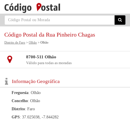
Código Postal da Rua Pinheiro Chagas
Distrito de Faro
>
Olhão
> Olhão
8700-511 Olhão
Válido para todas as moradas
Informação Geográfica
Freguesia
: Olhão
Concelho
: Olhão
Distrito
: Faro
GPS
: 37.025038, -7.844282