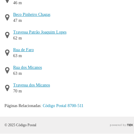
46 m
Beco Pinheiro Chagas
47 m
Travessa Patrão Joaquim Lopes
62 m
Rua de Faro
63 m
Rua dos Micanos
63 m
Travessa dos Micanos
70 m
Páginas Relacionadas:
Código Postal 8700-511
© 2025 Código Postal