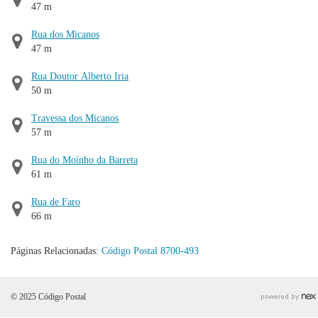
47 m
Rua dos Micanos
47 m
Rua Doutor Alberto Iria
50 m
Travessa dos Micanos
57 m
Rua do Moínho da Barreta
61 m
Rua de Faro
66 m
Páginas Relacionadas:
Código Postal 8700-493
© 2025 Código Postal