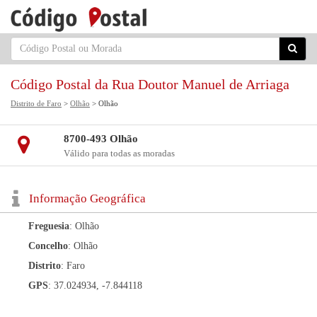
Código Postal da Rua Doutor Manuel de Arriaga
Distrito de Faro
>
Olhão
> Olhão
8700-493 Olhão
Válido para todas as moradas
Informação Geográfica
Freguesia
: Olhão
Concelho
: Olhão
Distrito
: Faro
GPS
: 37.024934, -7.844118