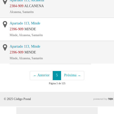
Apartado 113, Alcanena
2384-909
ALCANENA
Alcanena, Santarém
Apartado 113, Minde
2396-909
MINDE
Minde, Alcanena, Santarém
Apartado 113, Minde
2396-909
MINDE
Minde, Alcanena, Santarém
← Anterior
5
Próxima →
Página 5 de 125
© 2025 Código Postal