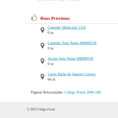
Ruas Próximas
Caminho Municipal 1124
0 m
Caminho Sem Nome 900000158
0 m
Acesso Sem Nome 900000190
0 m
Largo Barão de Samora Correia
66 m
Páginas Relacionadas:
Código Postal 2890-168
© 2025 Código Postal