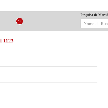
Pesquisa de Morad
l 1123