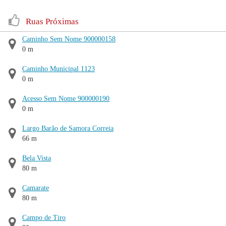
Ruas Próximas
Caminho Sem Nome 900000158
0 m
Caminho Municipal 1123
0 m
Acesso Sem Nome 900000190
0 m
Largo Barão de Samora Correia
66 m
Bela Vista
80 m
Camarate
80 m
Campo de Tiro