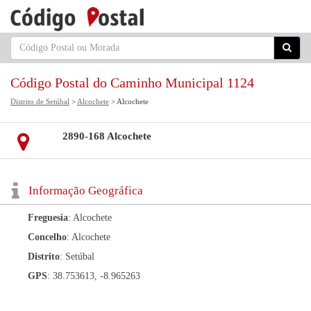
Código Postal do Caminho Municipal 1124
Distrito de Setúbal
>
Alcochete
> Alcochete
2890-168 Alcochete
Informação Geográfica
Freguesia
: Alcochete
Concelho
: Alcochete
Distrito
: Setúbal
GPS
: 38.753613, -8.965263