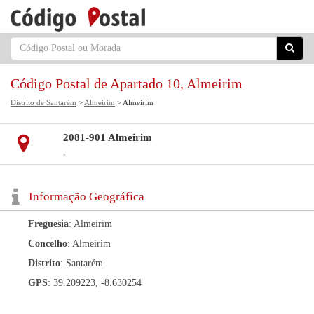
Código Postal de Apartado 10, Almeirim
Distrito de Santarém
>
Almeirim
> Almeirim
2081-901 Almeirim
,
Informação Geográfica
Freguesia
: Almeirim
Concelho
: Almeirim
Distrito
: Santarém
GPS
: 39.209223, -8.630254