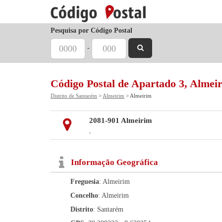
Pesquisa por Código Postal
-
Código Postal de Apartado 3, Almei
Distrito de Santarém
>
Almeirim
> Almeirim
2081-901 Almeirim
,
Informação Geográfica
Freguesia
: Almeirim
Concelho
: Almeirim
Distrito
: Santarém