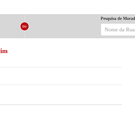
Pesquisa de Morad
rim