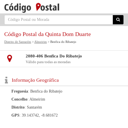
Código Postal da Quinta Dom Duarte
Distrito de Santarém
>
Almeirim
> Benfica do Ribatejo
2080-406 Benfica Do Ribatejo
Válido para todas as moradas
Informação Geográfica
Freguesia
: Benfica do Ribatejo
Concelho
: Almeirim
Distrito
: Santarém
GPS
: 39.143742, -8.681672