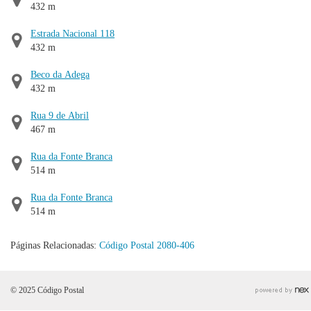
432 m
Estrada Nacional 118
432 m
Beco da Adega
432 m
Rua 9 de Abril
467 m
Rua da Fonte Branca
514 m
Rua da Fonte Branca
514 m
Páginas Relacionadas:
Código Postal 2080-406
© 2025 Código Postal