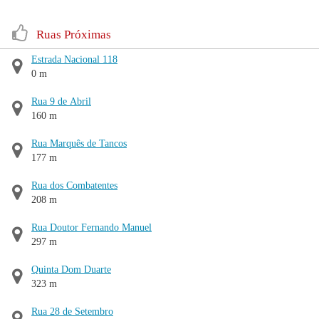
Ruas Próximas
Estrada Nacional 118
0 m
Rua 9 de Abril
160 m
Rua Marquês de Tancos
177 m
Rua dos Combatentes
208 m
Rua Doutor Fernando Manuel
297 m
Quinta Dom Duarte
323 m
Rua 28 de Setembro