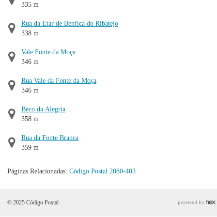
335 m
Rua da Etar de Benfica do Ribatejo
338 m
Vale Fonte da Moça
346 m
Rua Vale da Fonte da Moça
346 m
Beco da Alegria
358 m
Rua da Fonte Branca
359 m
Páginas Relacionadas:
Código Postal 2080-403
© 2025 Código Postal