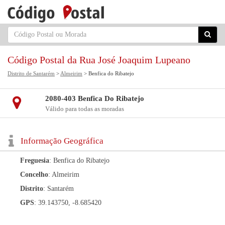
Código Postal da Rua José Joaquim Lupeano
Distrito de Santarém
>
Almeirim
> Benfica do Ribatejo
2080-403 Benfica Do Ribatejo
Válido para todas as moradas
Informação Geográfica
Freguesia
: Benfica do Ribatejo
Concelho
: Almeirim
Distrito
: Santarém
GPS
: 39.143750, -8.685420