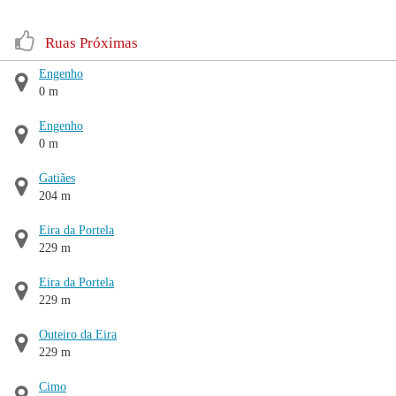
Ruas Próximas
Engenho
0 m
Engenho
0 m
Gatiães
204 m
Eira da Portela
229 m
Eira da Portela
229 m
Outeiro da Eira
229 m
Cimo