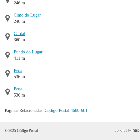
246 m
Cimo do Lugar
246 m
Cardal
360 m
Fundo do Lugar
411 m
Pena
536 m
Pena
536 m
Páginas Relacionadas:
Código Postal 4600-681
© 2025 Código Postal