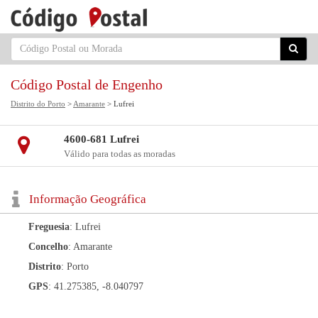
Código Postal de Engenho
Distrito do Porto
>
Amarante
> Lufrei
4600-681 Lufrei
Válido para todas as moradas
Informação Geográfica
Freguesia
: Lufrei
Concelho
: Amarante
Distrito
: Porto
GPS
: 41.275385, -8.040797