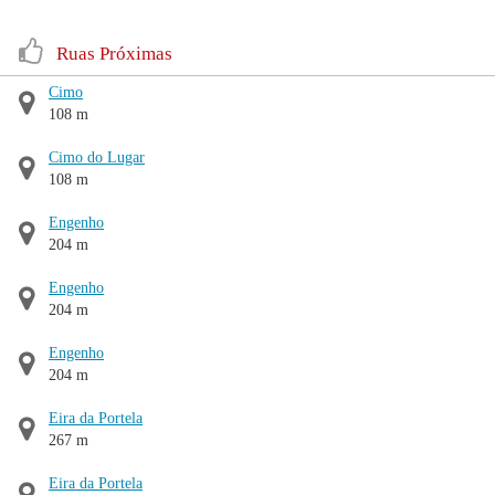
Ruas Próximas
Cimo
108 m
Cimo do Lugar
108 m
Engenho
204 m
Engenho
204 m
Engenho
204 m
Eira da Portela
267 m
Eira da Portela