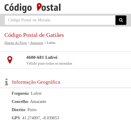
Código Postal de Gatiães
Distrito do Porto
>
Amarante
> Lufrei
4600-681 Lufrei
Válido para todas as moradas
Informação Geográfica
Freguesia
: Lufrei
Concelho
: Amarante
Distrito
: Porto
GPS
: 41.274097, -8.039053