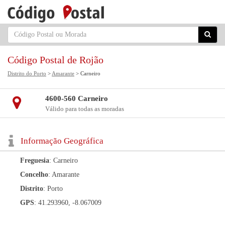
Código Postal de Rojão
Distrito do Porto
>
Amarante
> Carneiro
4600-560 Carneiro
Válido para todas as moradas
Informação Geográfica
Freguesia
: Carneiro
Concelho
: Amarante
Distrito
: Porto
GPS
: 41.293960, -8.067009