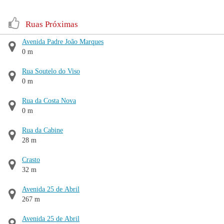
Ruas Próximas
Avenida Padre João Marques
0 m
Rua Soutelo do Viso
0 m
Rua da Costa Nova
0 m
Rua da Cabine
28 m
Crasto
32 m
Avenida 25 de Abril
267 m
Avenida 25 de Abril