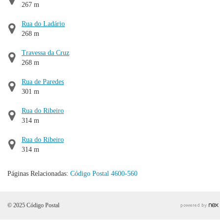
267 m
Rua do Ladário
268 m
Travessa da Cruz
268 m
Rua de Paredes
301 m
Rua do Ribeiro
314 m
Rua do Ribeiro
314 m
Páginas Relacionadas:
Código Postal 4600-560
© 2025 Código Postal