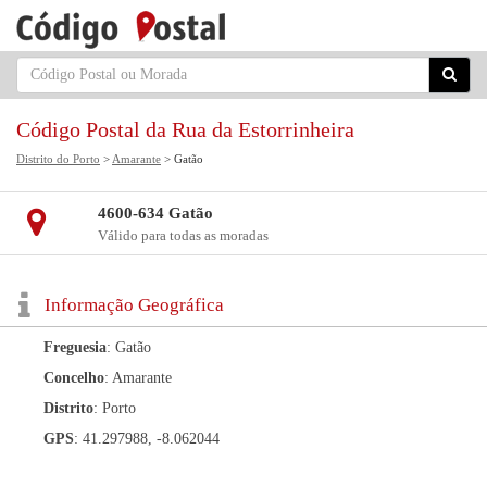
Código Postal da Rua da Estorrinheira
Distrito do Porto
>
Amarante
> Gatão
4600-634 Gatão
Válido para todas as moradas
Informação Geográfica
Freguesia
: Gatão
Concelho
: Amarante
Distrito
: Porto
GPS
: 41.297988, -8.062044