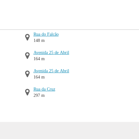
Rua do Falcão
148 m
Avenida 25 de Abril
164 m
Avenida 25 de Abril
164 m
Rua da Cruz
297 m