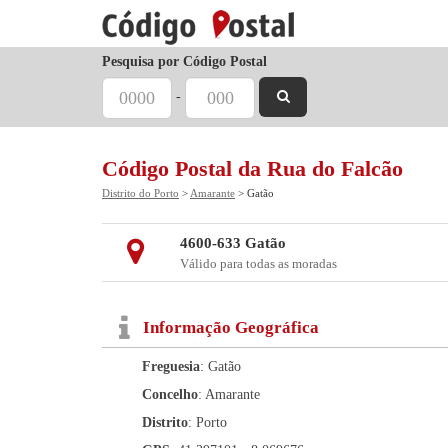
Pesquisa por Código Postal
-
Código Postal da Rua do Falcão
Distrito do Porto
>
Amarante
> Gatão
4600-633 Gatão
Válido para todas as moradas
Informação Geográfica
Freguesia
: Gatão
Concelho
: Amarante
Distrito
: Porto