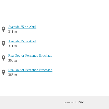
Avenida 25 de Abril
311 m
Avenida 25 de Abril
311 m
Rua Doutor Fernando Brochado
363 m
Rua Doutor Fernando Brochado
363 m