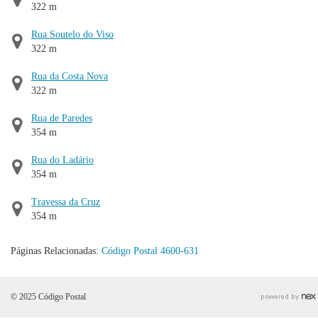
322 m
Rua Soutelo do Viso
322 m
Rua da Costa Nova
322 m
Rua de Paredes
354 m
Rua do Ladário
354 m
Travessa da Cruz
354 m
Páginas Relacionadas:
Código Postal 4600-631
© 2025 Código Postal