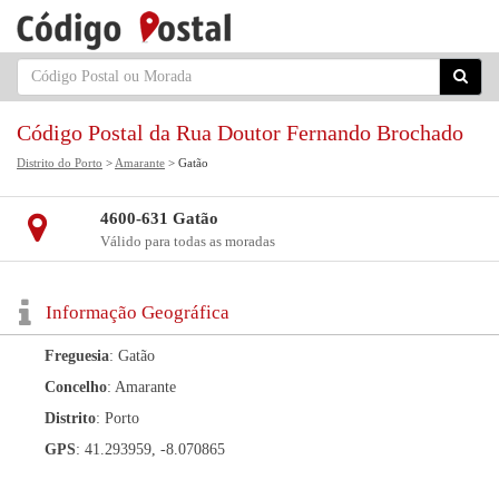
Código Postal da Rua Doutor Fernando Brochado
Distrito do Porto
>
Amarante
> Gatão
4600-631 Gatão
Válido para todas as moradas
Informação Geográfica
Freguesia
: Gatão
Concelho
: Amarante
Distrito
: Porto
GPS
: 41.293959, -8.070865