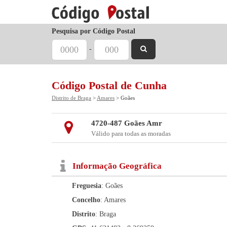
Pesquisa por Código Postal
-
Código Postal de Cunha
Distrito de Braga
>
Amares
> Goães
4720-487 Goães Amr
Válido para todas as moradas
Informação Geográfica
Freguesia
: Goães
Concelho
: Amares
Distrito
: Braga