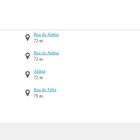
Rua da Aldeia
72 m
Rua da Aldeia
72 m
Aldeia
72 m
Rua do Félix
79 m