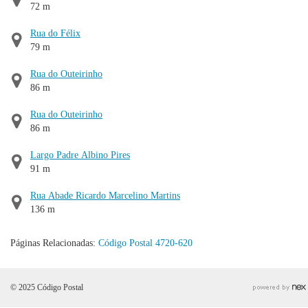
72 m
Rua do Félix
79 m
Rua do Outeirinho
86 m
Rua do Outeirinho
86 m
Largo Padre Albino Pires
91 m
Rua Abade Ricardo Marcelino Martins
136 m
Páginas Relacionadas:
Código Postal 4720-620
© 2025 Código Postal