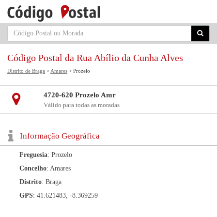
Código Postal da Rua Abílio da Cunha Alves
Distrito de Braga
>
Amares
> Prozelo
4720-620 Prozelo Amr
Válido para todas as moradas
Informação Geográfica
Freguesia
: Prozelo
Concelho
: Amares
Distrito
: Braga
GPS
: 41.621483, -8.369259