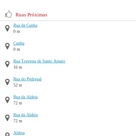
Ruas Próximas
Rua da Cunha
0 m
Cunha
0 m
Rua Travessa de Santo Amaro
16 m
Rua do Pedregal
52 m
Rua da Aldeia
72 m
Rua da Aldeia
72 m
Aldeia