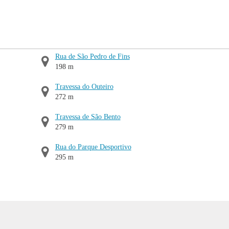
Rua de São Pedro de Fins
198 m
Travessa do Outeiro
272 m
Travessa de São Bento
279 m
Rua do Parque Desportivo
295 m