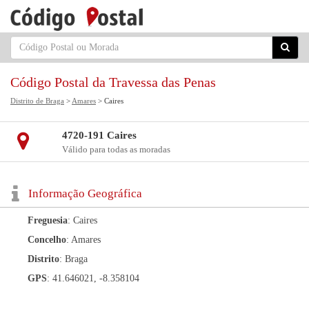
Código Postal da Travessa das Penas
Distrito de Braga
>
Amares
> Caires
4720-191 Caires
Válido para todas as moradas
Informação Geográfica
Freguesia
: Caires
Concelho
: Amares
Distrito
: Braga
GPS
: 41.646021, -8.358104