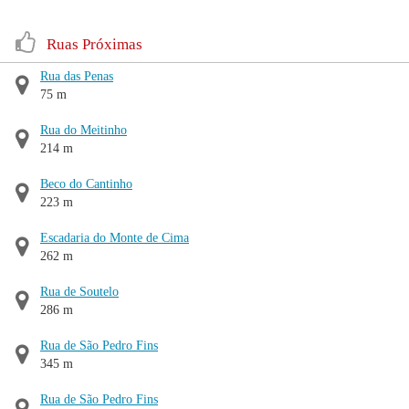
Ruas Próximas
Rua das Penas
75 m
Rua do Meitinho
214 m
Beco do Cantinho
223 m
Escadaria do Monte de Cima
262 m
Rua de Soutelo
286 m
Rua de São Pedro Fins
345 m
Rua de São Pedro Fins