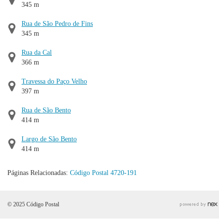
345 m
Rua de São Pedro de Fins
345 m
Rua da Cal
366 m
Travessa do Paço Velho
397 m
Rua de São Bento
414 m
Largo de São Bento
414 m
Páginas Relacionadas:
Código Postal 4720-191
© 2025 Código Postal