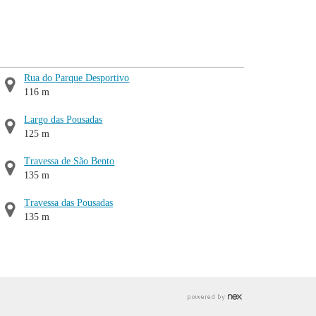
Rua do Parque Desportivo
116 m
Largo das Pousadas
125 m
Travessa de São Bento
135 m
Travessa das Pousadas
135 m