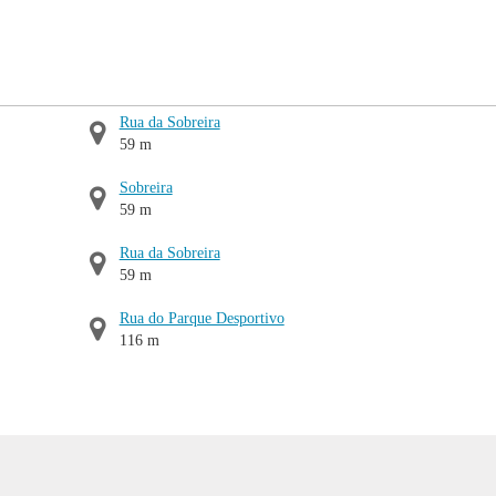
Rua da Sobreira
59 m
Sobreira
59 m
Rua da Sobreira
59 m
Rua do Parque Desportivo
116 m