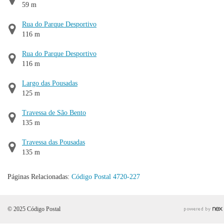
59 m
Rua do Parque Desportivo
116 m
Rua do Parque Desportivo
116 m
Largo das Pousadas
125 m
Travessa de São Bento
135 m
Travessa das Pousadas
135 m
Páginas Relacionadas:
Código Postal 4720-227
© 2025 Código Postal