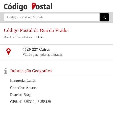
Código Postal da Rua do Prado
Distrito de Braga
>
Amares
> Caires
4720-227 Caires
Válido para todas as moradas
Informação Geográfica
Freguesia
: Caires
Concelho
: Amares
Distrito
: Braga
GPS
: 41.639319, -8.358189