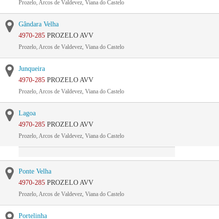
Prozelo, Arcos de Valdevez, Viana do Castelo
Gândara Velha
4970-285
PROZELO AVV
Prozelo, Arcos de Valdevez, Viana do Castelo
Junqueira
4970-285
PROZELO AVV
Prozelo, Arcos de Valdevez, Viana do Castelo
Lagoa
4970-285
PROZELO AVV
Prozelo, Arcos de Valdevez, Viana do Castelo
Ponte Velha
4970-285
PROZELO AVV
Prozelo, Arcos de Valdevez, Viana do Castelo
Portelinha