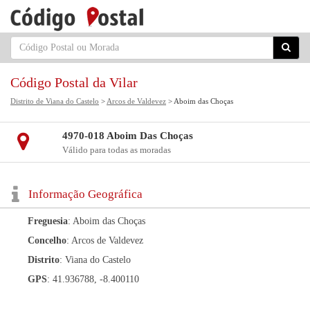
Código Postal da Vilar
Distrito de Viana do Castelo
>
Arcos de Valdevez
> Aboim das Choças
4970-018 Aboim Das Choças
Válido para todas as moradas
Informação Geográfica
Freguesia
: Aboim das Choças
Concelho
: Arcos de Valdevez
Distrito
: Viana do Castelo
GPS
: 41.936788, -8.400110