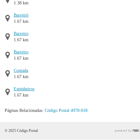
1.38 km
Barreirô
1.67 km
Barreiro
1.67 km
Barreiro
1.67 km
Coutada
1.67 km
Espinheiros
1.67 km
Páginas Relacionadas:
Código Postal 4970-018
© 2025 Código Postal