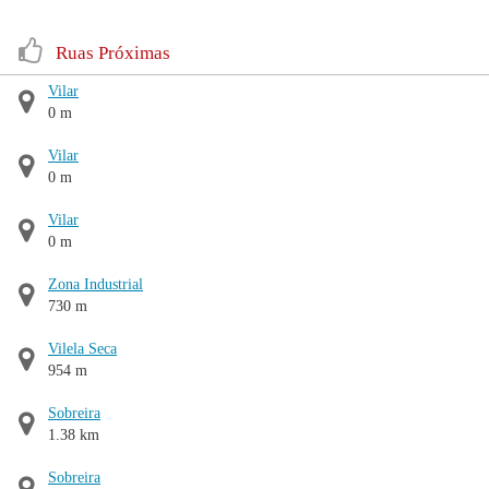
Ruas Próximas
Vilar
0 m
Vilar
0 m
Vilar
0 m
Zona Industrial
730 m
Vilela Seca
954 m
Sobreira
1.38 km
Sobreira