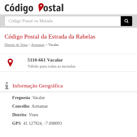
Código Postal da Estrada da Rabelas
Distrito de Viseu
>
Armamar
> Vacalar
5110-661 Vacalar
Válido para todas as moradas
Informação Geográfica
Freguesia
: Vacalar
Concelho
: Armamar
Distrito
: Viseu
GPS
: 41.127924, -7.698093