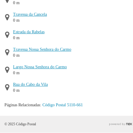
0 m
Travessa da Cancela
0 m
Estrada da Rabelas
0 m
Travessa Nossa Senhora do Carmo
0 m
Largo Nossa Senhora do Carmo
0 m
Rua do Cabo da Vila
0 m
Páginas Relacionadas:
Código Postal 5110-661
© 2025 Código Postal