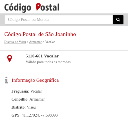
Código Postal de São Joaninho
Distrito de Viseu
>
Armamar
> Vacalar
5110-661 Vacalar
Válido para todas as moradas
Informação Geográfica
Freguesia
: Vacalar
Concelho
: Armamar
Distrito
: Viseu
GPS
: 41.127924, -7.698093