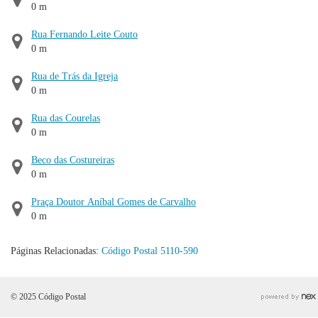
0 m
Rua Fernando Leite Couto
0 m
Rua de Trás da Igreja
0 m
Rua das Courelas
0 m
Beco das Costureiras
0 m
Praça Doutor Aníbal Gomes de Carvalho
0 m
Páginas Relacionadas:
Código Postal 5110-590
© 2025 Código Postal