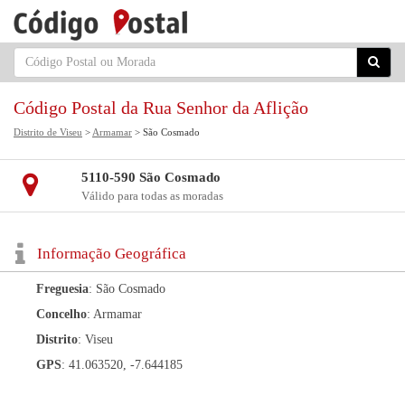
Código Postal da Rua Senhor da Aflição
Distrito de Viseu
>
Armamar
> São Cosmado
5110-590 São Cosmado
Válido para todas as moradas
Informação Geográfica
Freguesia
: São Cosmado
Concelho
: Armamar
Distrito
: Viseu
GPS
: 41.063520, -7.644185