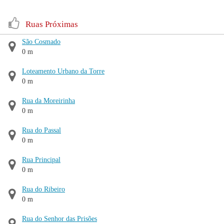
Ruas Próximas
São Cosmado
0 m
Loteamento Urbano da Torre
0 m
Rua da Moreirinha
0 m
Rua do Passal
0 m
Rua Principal
0 m
Rua do Ribeiro
0 m
Rua do Senhor das Prisões