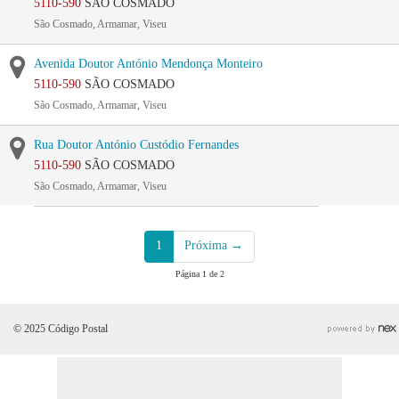
5110-590
SÃO COSMADO
São Cosmado, Armamar, Viseu
Avenida Doutor António Mendonça Monteiro
5110-590
SÃO COSMADO
São Cosmado, Armamar, Viseu
Rua Doutor António Custódio Fernandes
5110-590
SÃO COSMADO
São Cosmado, Armamar, Viseu
1
Próxima →
Página 1 de 2
© 2025 Código Postal