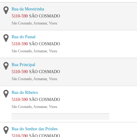
Rua da Moreirinha
5110-590
SÃO COSMADO
São Cosmado, Armamar, Viseu
Rua do Passal
5110-590
SÃO COSMADO
São Cosmado, Armamar, Viseu
Rua Principal
5110-590
SÃO COSMADO
São Cosmado, Armamar, Viseu
Rua do Ribeiro
5110-590
SÃO COSMADO
São Cosmado, Armamar, Viseu
Rua do Senhor das Prisões
5110-590
SÃO COSMADO