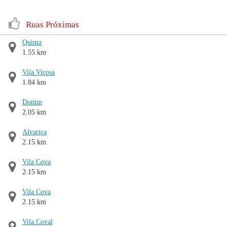
Ruas Próximas
Quinta
1.55 km
Vila Viçosa
1.84 km
Donim
2.05 km
Alvariça
2.15 km
Vila Cova
2.15 km
Vila Cova
2.15 km
Vila Coval