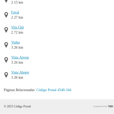
2.15 km
Faval
2.27 km
Vila Chã
2.72 km
Vinha
3.26 km
Vista Airosa
3.26 km
Vista Alegre
3.26 km
Páginas Relacionadas:
Código Postal 4540-344
© 2025 Código Postal