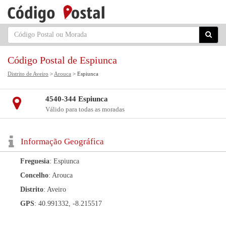
Código Postal de Espiunca
Distrito de Aveiro
>
Arouca
> Espiunca
4540-344 Espiunca
Válido para todas as moradas
Informação Geográfica
Freguesia
: Espiunca
Concelho
: Arouca
Distrito
: Aveiro
GPS
: 40.991332, -8.215517