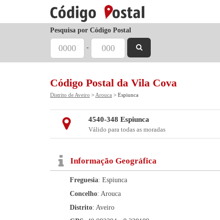
Pesquisa por Código Postal
-
Código Postal da Vila Cova
Distrito de Aveiro
>
Arouca
> Espiunca
4540-348 Espiunca
Válido para todas as moradas
Informação Geográfica
Freguesia
: Espiunca
Concelho
: Arouca
Distrito
: Aveiro