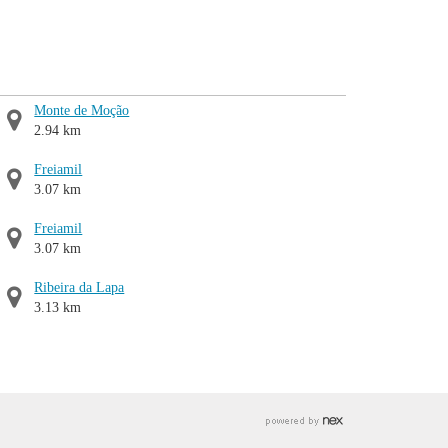
Monte de Moção
2.94 km
Freiamil
3.07 km
Freiamil
3.07 km
Ribeira da Lapa
3.13 km