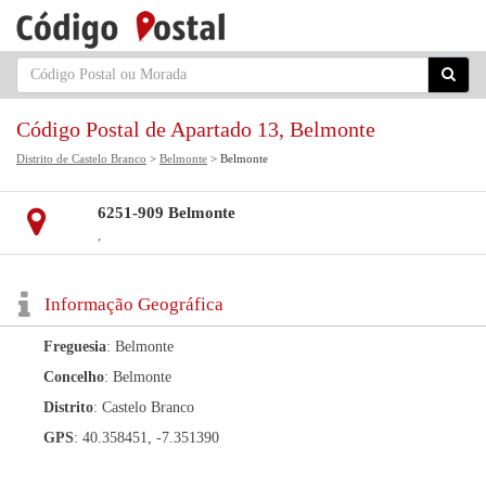
Código Postal de Apartado 13, Belmonte
Distrito de Castelo Branco
>
Belmonte
> Belmonte
6251-909 Belmonte
,
Informação Geográfica
Freguesia
: Belmonte
Concelho
: Belmonte
Distrito
: Castelo Branco
GPS
: 40.358451, -7.351390