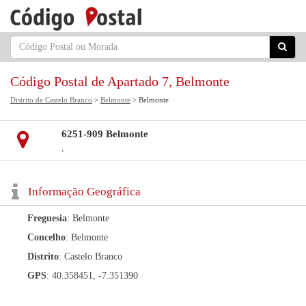
Código Postal de Apartado 7, Belmonte
Distrito de Castelo Branco
>
Belmonte
> Belmonte
6251-909 Belmonte
,
Informação Geográfica
Freguesia
: Belmonte
Concelho
: Belmonte
Distrito
: Castelo Branco
GPS
: 40.358451, -7.351390