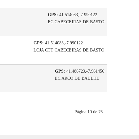
GPS:
41.514083,-7.990122
EC CABECEIRAS DE BASTO
GPS:
41.514083,-7.990122
LOJA CTT CABECEIRAS DE BASTO
GPS:
41.486723,-7.961456
EC ARCO DE BAÚLHE
Página 10 de 76