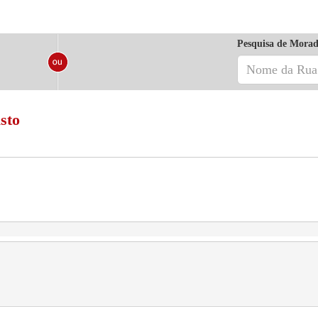
Pesquisa de Morad
sto