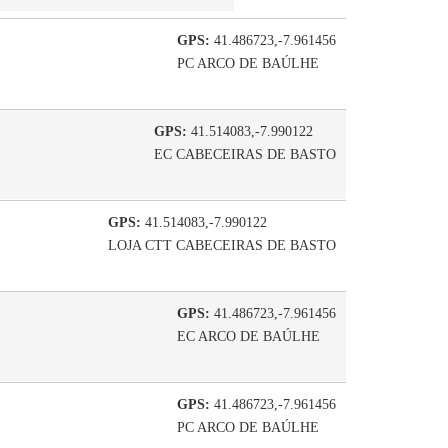
GPS:
41.486723,-7.961456
PC ARCO DE BAÚLHE
GPS:
41.514083,-7.990122
EC CABECEIRAS DE BASTO
GPS:
41.514083,-7.990122
LOJA CTT CABECEIRAS DE BASTO
GPS:
41.486723,-7.961456
EC ARCO DE BAÚLHE
GPS:
41.486723,-7.961456
PC ARCO DE BAÚLHE