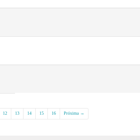
12
13
14
15
16
Próxima →