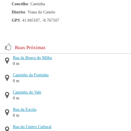
Concelho
: Caminha
Distrito
: Viana do Castelo
GPS
: 41.845107, -8.767107
Ruas Próximas
Rua da Bouça do Milho
0 m
Caminho da Fontinha
0 m
Caminho do Vale
0 m
Rua da Escola
0 m
Rua do Centro Cultural