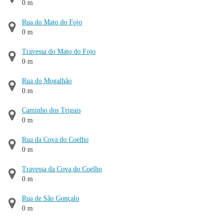
0 m
Rua do Mato do Fojo
0 m
Travessa do Mato do Fojo
0 m
Rua do Mogalhão
0 m
Caminho dos Trigais
0 m
Rua da Cova do Coelho
0 m
Travessa da Cova do Coelho
0 m
Rua de São Gonçalo
0 m