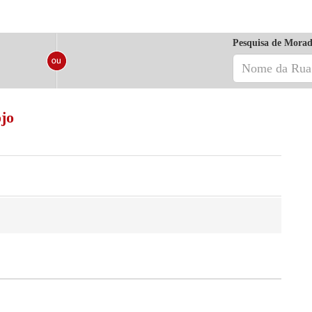
Pesquisa de Morad
jo