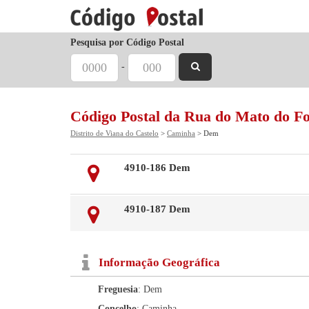
Pesquisa por Código Postal
-
Código Postal da Rua do Mato do Fo
Distrito de Viana do Castelo
>
Caminha
> Dem
4910-186 Dem
4910-187 Dem
Informação Geográfica
Freguesia
: Dem
Concelho
: Caminha