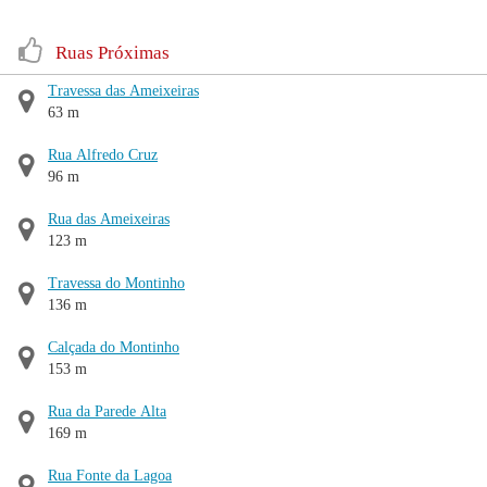
Ruas Próximas
Travessa das Ameixeiras
63 m
Rua Alfredo Cruz
96 m
Rua das Ameixeiras
123 m
Travessa do Montinho
136 m
Calçada do Montinho
153 m
Rua da Parede Alta
169 m
Rua Fonte da Lagoa