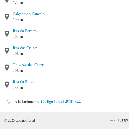
172 m
Calçada do Cancelo
199 m
Rua da Pereira
202 m
Rua das Cruzes
206 m
Travessa das Cruzes
206 m
Rua da Renda
235 m
Páginas Relacionadas:
Código Postal 4910-344
© 2025 Código Postal