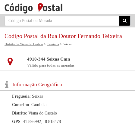
Código Postal da Rua Doutor Fernando Teixeira
Distrito de Viana do Castelo
>
Caminha
> Seixas
4910-344 Seixas Cmn
Válido para todas as moradas
Informação Geográfica
Freguesia
: Seixas
Concelho
: Caminha
Distrito
: Viana do Castelo
GPS
: 41.893992, -8.818478