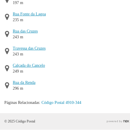
197 m
Rua Fonte da Lagoa
235 m
Rua das Cruzes
243 m
Travessa das Cruzes
243 m
Calçada do Cancelo
249 m
Rua da Renda
296 m
Páginas Relacionadas:
Código Postal 4910-344
© 2025 Código Postal