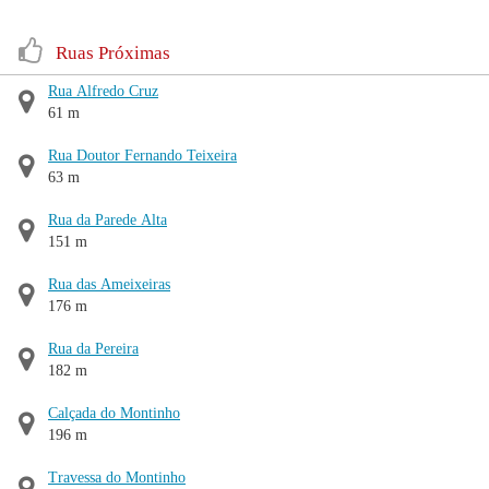
Ruas Próximas
Rua Alfredo Cruz
61 m
Rua Doutor Fernando Teixeira
63 m
Rua da Parede Alta
151 m
Rua das Ameixeiras
176 m
Rua da Pereira
182 m
Calçada do Montinho
196 m
Travessa do Montinho