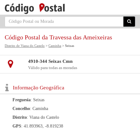
Código Postal da Travessa das Ameixeiras
Distrito de Viana do Castelo
>
Caminha
> Seixas
4910-344 Seixas Cmn
Válido para todas as moradas
Informação Geográfica
Freguesia
: Seixas
Concelho
: Caminha
Distrito
: Viana do Castelo
GPS
: 41.893963, -8.819238