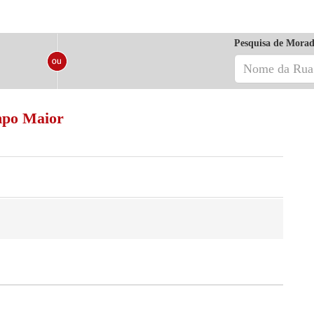
Pesquisa de Morad
mpo Maior