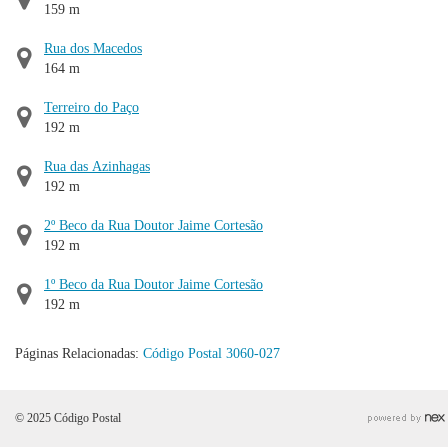
159 m
Rua dos Macedos
164 m
Terreiro do Paço
192 m
Rua das Azinhagas
192 m
2º Beco da Rua Doutor Jaime Cortesão
192 m
1º Beco da Rua Doutor Jaime Cortesão
192 m
Páginas Relacionadas:
Código Postal 3060-027
© 2025 Código Postal