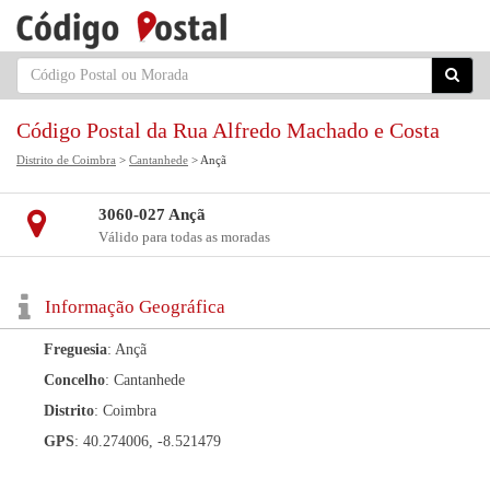
Código Postal da Rua Alfredo Machado e Costa
Distrito de Coimbra
>
Cantanhede
> Ançã
3060-027 Ançã
Válido para todas as moradas
Informação Geográfica
Freguesia
: Ançã
Concelho
: Cantanhede
Distrito
: Coimbra
GPS
: 40.274006, -8.521479